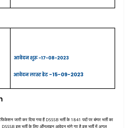
आवेदन
शुरू -17-08-2023
-15-09-2023
आवेदन
लास्ट
डेट
n
िफिकेशन जारी कर दिया गया हैं DSSSB भर्ती के 1841 पदों पर बंम्पर भर्ती का
गी। DSSSB इस भर्ती के लिए ऑॅनलाइन आवेदन मांगे गए है इस भर्ती में अगल