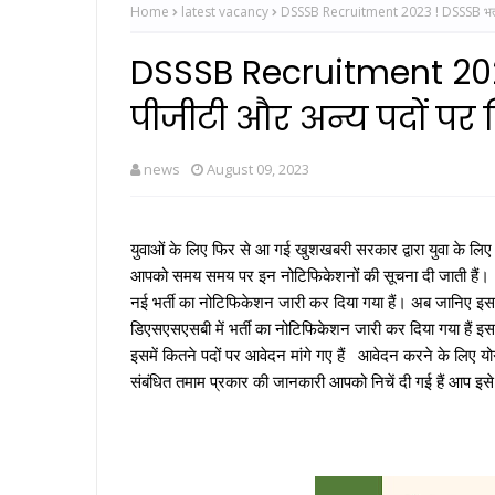
Home
latest vacancy
DSSSB Recruitment 2023 ! DSSSB भर्ती 
DSSSB Recruitment 2023
पीजीटी और अन्य पदों पर 
news
August 09, 2023
युवाओं के लिए फिर से आ गई खुशखबरी सरकार द्वारा युवा के लिए स
आपको समय समय पर इन नोटिफिकेशनों की सूचना दी जाती ह
नई भर्ती का नोटिफिकेशन जारी कर दिया गया हैं। अब जानिए
डिएसएसएसबी में भर्ती का नोटिफिकेशन जारी कर दिया गया हैं
इसमें कितने पदों पर आवेदन मांगे गए हैं आवेदन करने के लिए योग
संबंधित तमाम प्रकार की जानकारी आपको निचें दी गई हैं आप इसे ध