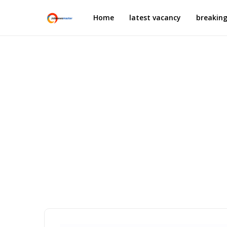
Home
latest vacancy
breakin