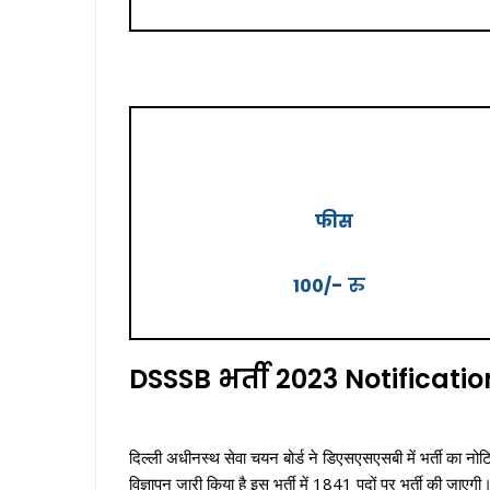
फीस
-
रु
100/
DSSSB भर्ती 2023 Notificatio
दिल्ली अधीनस्थ सेवा चयन बोर्ड ने डिएसएसएसबी में भर्ती का नोट
विज्ञापन जारी किया है इस भर्ती में 1841 पदों पर भर्ती की जाए