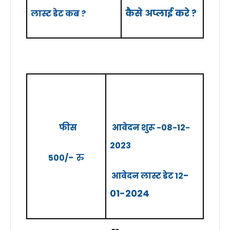
कैसे अप्लाई करे ?
लास्ट
डेट
कब ?
फीस
आवेदन
शुरू -08-12-
2023
-
रु
500/
-
आवेदन
लास्ट
डेट 12
01-2024