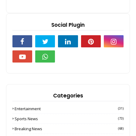
Social Plugin
Categories
Entertainment
(31)
Sports News
(73)
Breaking News
(68)