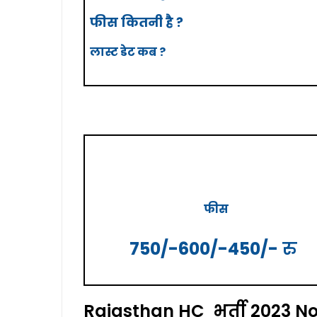
फीस कितनी है ?
लास्ट
डेट
कब ?
फीस
750/
-600/-450/-
रु
Rajasthan HC भर्ती 2023 No