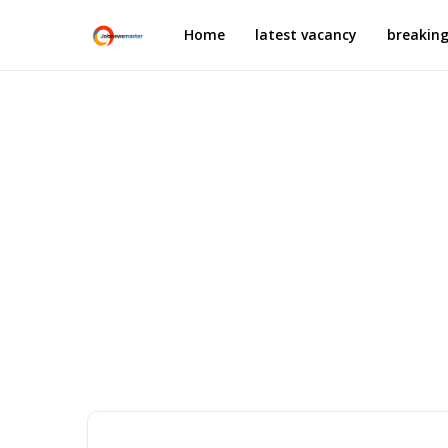
Home
latest vacancy
breakin