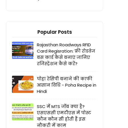
Popular Posts
Rajasthan Roadways RFID
Card Regisration: फ्री रोडवेज
बस कार्ड कैसे बनाएं जानिए
रजिस्ट्रेशन कैसे करें?
पोहा रेसिपी बनाने की काफी
आसान विधि - Poha Recipe in
Hindi
SSC में MTS जॉब क्या है?
एसएससी एमटीएस में पोस्ट
कौन कौन सी होती हैं इस
नौकरी में काम