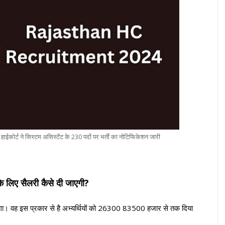
्ट ने सिस्टम असिस्टेंट के 230 पदों पर भर्ती का नोटिफिकेशन जारी
े लिए सैलरी कैसे दी जाएगी?
ा जाएगा। वह इस प्रकार से है अभ्यर्थियों को 26300 83500 हजार से तक दिया