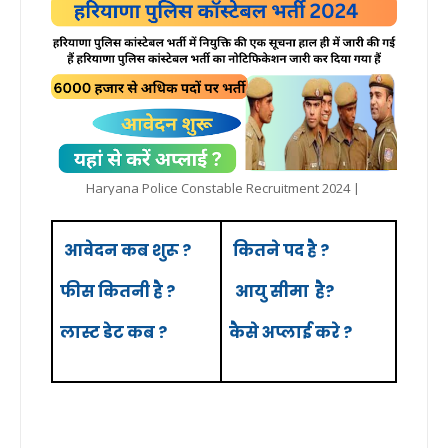
Haryana Police Constable Recruitment 2024 |
आवेदन कब शुरू ?
कितने पद है ?
फीस कितनी है ?
आयु
सीमा
है?
लास्ट
डेट
कब ?
कैसे अप्लाई करे ?