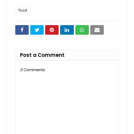
food
Post a Comment
0 Comments