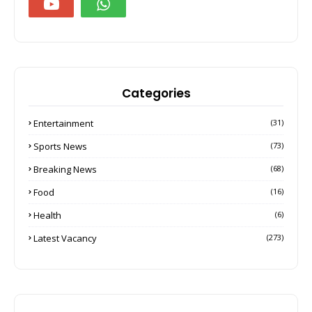
Categories
Entertainment
(31)
Sports News
(73)
Breaking News
(68)
Food
(16)
Health
(6)
Latest Vacancy
(273)