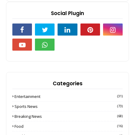
Social Plugin
Categories
Entertainment
(31)
Sports News
(73)
Breaking News
(68)
Food
(16)