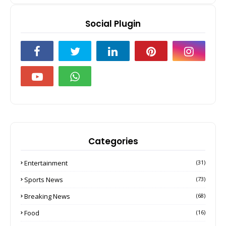
Social Plugin
Categories
Entertainment
(31)
Sports News
(73)
Breaking News
(68)
Food
(16)