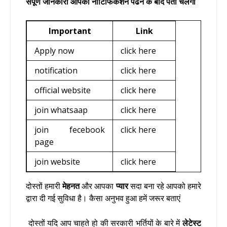
संपूर्ण जानकारी आपको नोटिफिकेशन पढने के बाद पता चलेगा
Important
Link
Apply now
click here
notification
click here
official website
click here
join whatsaap
click here
join fecebook
click here
page
join website
click here
दोस्तों हमारी
मेहनत
और आपका
प्यार
सदा बना रहे आपको हमारे
द्वारा दी गई सुविधा है। कैसा अनुभव हुआ हमें जरूर बताएं
दोस्तों यदि आप चाहते हो की सरकारी भर्तियों के बारे में
लेटेस्ट