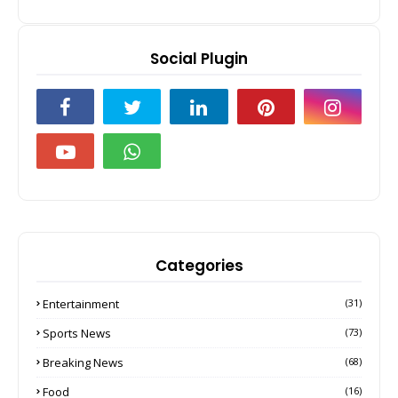
Social Plugin
Categories
Entertainment
(31)
Sports News
(73)
Breaking News
(68)
Food
(16)