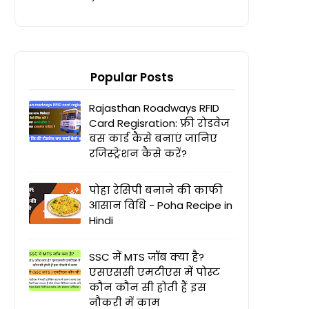
Popular Posts
Rajasthan Roadways RFID
Card Regisration: फ्री रोडवेज
बस कार्ड कैसे बनाएं जानिए
रजिस्ट्रेशन कैसे करें?
पोहा रेसिपी बनाने की काफी
आसान विधि - Poha Recipe in
Hindi
SSC में MTS जॉब क्या है?
एसएससी एमटीएस में पोस्ट
कौन कौन सी होती हैं इस
नौकरी में काम