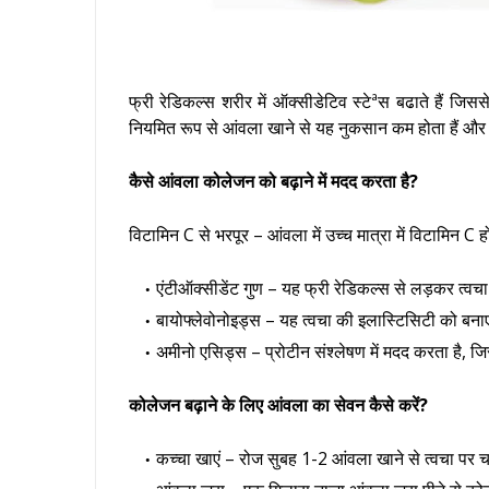
फ्री रेडिकल्स शरीर में ऑक्सीडेटिव स्टेªस बढाते हैं जिस
नियमित रूप से आंवला खाने से यह नुकसान कम होता हैं और श
कैसे आंवला कोलेजन को बढ़ाने में मदद करता है?
विटामिन C से भरपूर – आंवला में उच्च मात्रा में विटामिन C 
एंटीऑक्सीडेंट गुण – यह फ्री रेडिकल्स से लड़कर त्वच
बायोफ्लेवोनोइड्स – यह त्वचा की इलास्टिसिटी को बनाए
अमीनो एसिड्स – प्रोटीन संश्लेषण में मदद करता है, जि
कोलेजन बढ़ाने के लिए आंवला का सेवन कैसे करें?
कच्चा खाएं – रोज सुबह 1-2 आंवला खाने से त्वचा पर