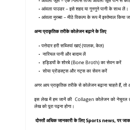
आंवला जूस – एक गिलास ताजा आंवला जूस पीने से कोल
आंवला पाउडर – इसे शहद या गुनगुने पानी के साथ लें।
आंवला मुरब्बा – मीठे विकल्प के रूप में इस्तेमाल किया
अन्य प्राकृतिक तरीके कोलेजन बढ़ाने के लिए
पत्तेदार हरी सब्जियां खाएं (पालक, केल)
नारियल पानी और बादाम लें
हड्डियों के शोरबे (Bone Broth) का सेवन करें
सोया प्रोडक्ट्स और नट्स का सेवन करें
अगर आप प्राकृतिक तरीके से कोलेजन बढ़ाना चाहते हैं, तो
इस लेख में हम जानें की Collagen
कोलेजन को नेचुरल तरी
लेख को पूरा पढ़ना होगा।
दोस्तों अधिक जानकारी के लिए Sports news, पर जाकर 