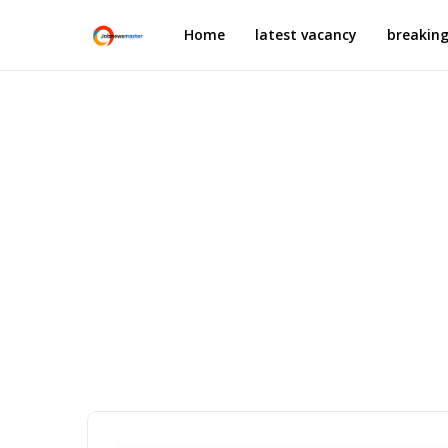
Home
latest vacancy
breakin