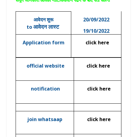
आवेदन
शुरू
20/09/2022
आवेदन
लास्ट
to
19/10/2022
Application form
click here
official website
click here
notification
click here
join whatsaap
click here