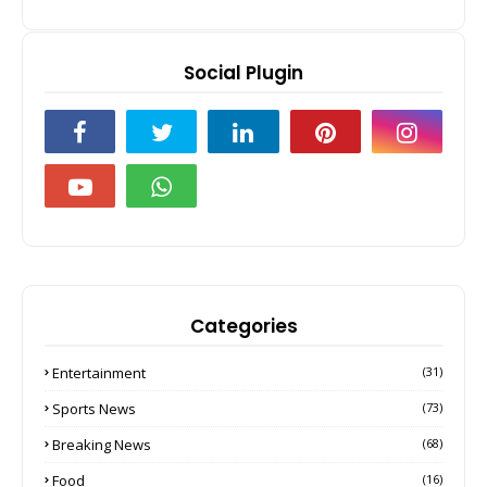
Social Plugin
Categories
Entertainment
(31)
Sports News
(73)
Breaking News
(68)
Food
(16)