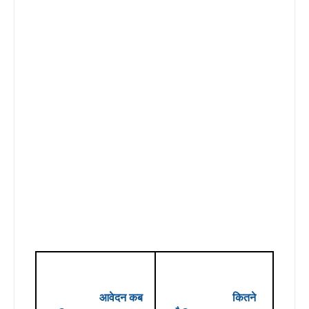
आवेदन कब
कितने